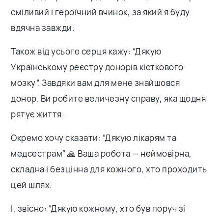
сміливий і героїчний вчинок, за який я буду
вдячна завжди.
Також від усього серця кажу: “Дякую
Українському реєстру донорів кісткового
мозку”. Завдяки вам для мене знайшовся
донор. Ви робите величезну справу, яка щодня
рятує життя.
Окремо хочу сказати: “Дякую лікарям та
медсестрам” 🙏 Ваша робота — неймовірна,
складна і безцінна для кожного, хто проходить
цей шлях.
І, звісно: “Дякую кожному, хто був поруч зі