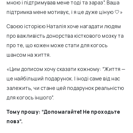
мною і підтримував мене тоді та зараз”. Ваша
підтримка мене мотивує, і я це дуже ціную 🤍»
Своєю історією Наталія хоче нагадати людям
про важливість донорства кісткового мозку та
про те, що кожен може стати для когось
шансом на життя.
«Цим дописом хочу сказати кожному: “Життя —
це найбільший подарунок. І іноді саме від нас
залежить, чи стане цей подарунок реальністю
для когось іншого”.
Тому прошу: “Допомагайте❗️ Не проходьте
повз”.