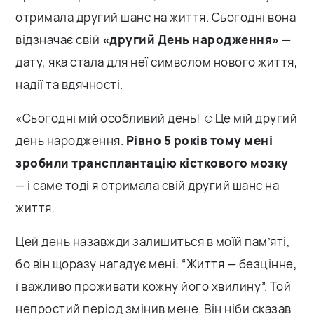
отримала другий шанс на життя. Сьогодні вона
відзначає свій
«другий День народження»
—
дату, яка стала для неї символом нового життя,
надії та вдячності.
«Сьогодні мій особливий день! ☺️Це мій другий
день народження.
Рівно 5 років тому мені
зробили трансплантацію кісткового мозку
— і саме тоді я отримала свій другий шанс на
життя.
Цей день назавжди залишиться в моїй пам’яті,
бо він щоразу нагадує мені: “Життя — безцінне,
і важливо проживати кожну його хвилину”. Той
непростий період змінив мене. Він ніби сказав