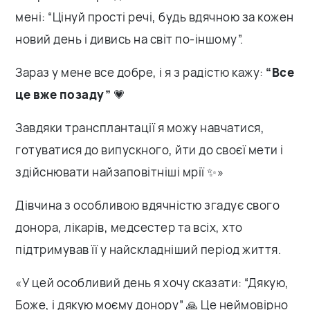
мені: “Цінуй прості речі, будь вдячною за кожен
новий день і дивись на світ по-іншому”.
Зараз у мене все добре, і я з радістю кажу:
“Все
це вже позаду”
💗
Завдяки трансплантації я можу навчатися,
готуватися до випускного, йти до своєї мети і
здійснювати найзаповітніші мрії ✨»
Дівчина з особливою вдячністю згадує свого
донора, лікарів, медсестер та всіх, хто
підтримував її у найскладніший період життя.
«У цей особливий день я хочу сказати: “Дякую,
Боже, і дякую моєму донору” 🙏 Це неймовірно