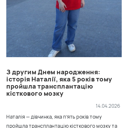
З другим Днем народження:
історія Наталії, яка 5 років тому
пройшла трансплантацію
кісткового мозку
14.04.2026
Наталія — дівчинка, яка п’ять років тому
пройшла трансплантацію кісткового мозку та