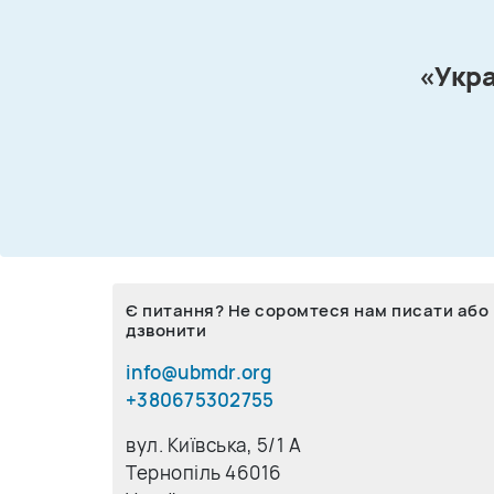
«Укра
Є питання? Не соромтеся нам писати або
дзвонити
info@ubmdr.org
+380675302755
вул. Київська, 5/1 A
Тернопіль 46016