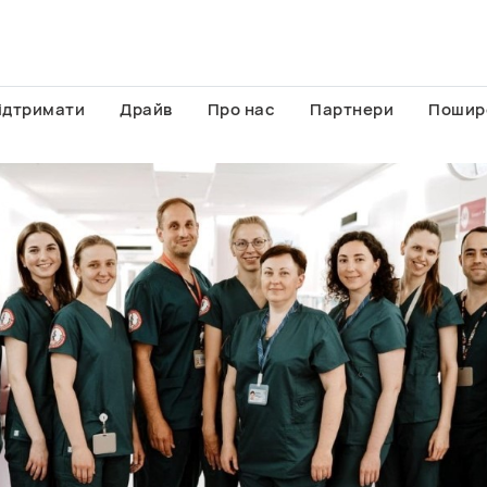
ідтримати
Драйв
Про нас
Партнери
Пошир