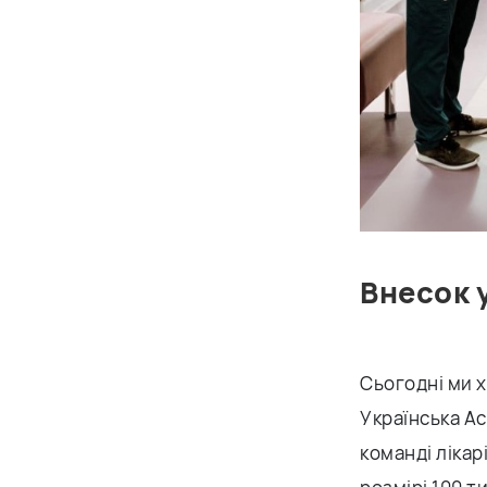
Внесок у
Сьогодні ми 
Українська Ас
команді лікар