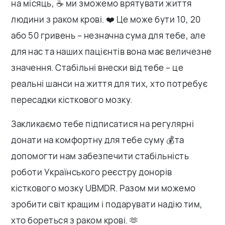
на місяць, ☕️ ми зможемо врятувати життя
людини з раком крові. ❤️ Це може бути 10, 20
або 50 гривень – незначна сума для тебе, але
для нас та наших пацієнтів вона має величезне
значення. Стабільні внески від тебе – це
реальні шанси на життя для тих, хто потребує
пересадки кісткового мозку.
Закликаємо тебе підписатися на регулярні
донати на комфортну для тебе суму 💰та
допомогти нам забезпечити стабільність
роботи Українського реєстру донорів
кісткового мозку UBMDR. Разом ми можемо
зробити світ кращим і подарувати надію тим,
хто бореться з раком крові. 🫶