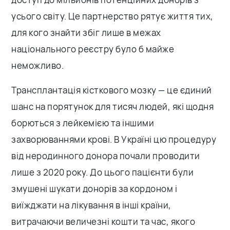
усього світу. Це партнерство рятує життя тих,
для кого знайти збіг лише в межах
національного реєстру було б майже
неможливо.
Трансплантація кісткового мозку — це єдиний
шанс на порятунок для тисяч людей, які щодня
борються з лейкемією та іншими
захворюваннями крові. В Україні цю процедуру
від неродинного донора почали проводити
лише з 2020 року. До цього пацієнти були
змушені шукати донорів за кордоном і
виїжджати на лікування в інші країни,
витрачаючи величезні кошти та час, якого