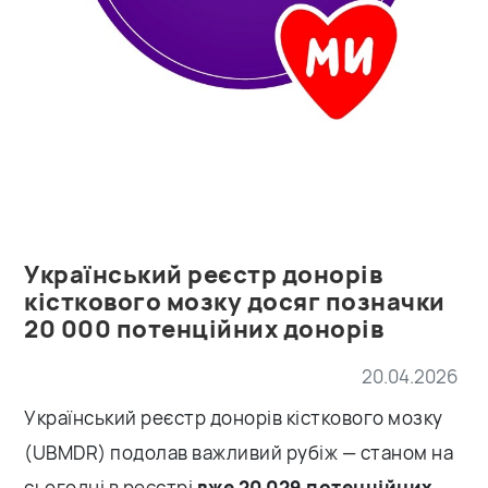
Український реєстр донорів
кісткового мозку досяг позначки
20 000 потенційних донорів
20.04.2026
Український реєстр донорів кісткового мозку
(UBMDR) подолав важливий рубіж — станом на
сьогодні в реєстрі
вже 20 029 потенційних