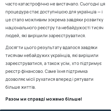
часто катастрофічно не вистачало. Сьогодні ця
процедура стає доступнішою для українців — і
це стало можливим зокрема завдяки розвитку
національного реєстру та небайдужості тисяч
людей, які вирішили зареєструватися.
Досягти цього результату вдалося завдяки
тисячам небайдужих українців, які вирішили
зареєструватися, а також усім, хто підтримує
реєстр фінансово. Саме їхня підтримка
дозволяє місії рухатися вперед і рятувати
більше життів.
Разом ми справді можемо більше!