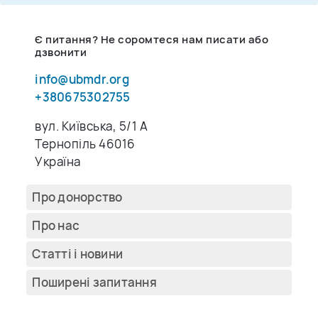
Є питання? Не соромтеся нам писати або
дзвонити
info@ubmdr.org
+380675302755
вул. Київська, 5/1 A
Тернопіль 46016
Україна
Про донорство
Про нас
Cтатті і новини
Поширені запитання