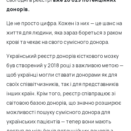
донорів.
Це не просто цифра. Кожен із них — це шанс на
життя для людини, яка зараз бореться з раком
крові та чекає на свого сумісного донора.
Український реєстр донорів кісткового мозку
був створений у 2018 році з важливою метою —
щоб українці могли ставати донорами як для
своїх співвітчизників, так і для представників
інших країн. Крім того, реєстр співпрацює зі
світовою базою донорів, що значно розширює
можливості пошуку сумісного донора для
українських пацієнтів — тепер вони мають
доступ до мільйонів потенційних донорів з