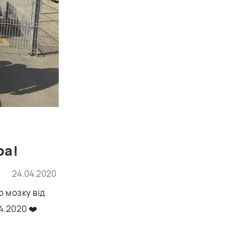
ра!
24.04.2020
о мозку від
4.2020 ❤️