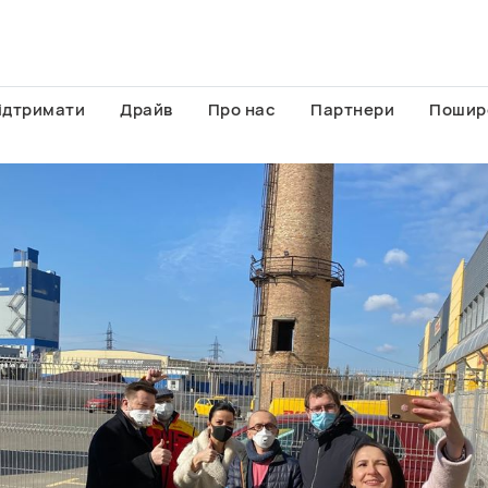
ідтримати
Драйв
Про нас
Партнери
Пошир