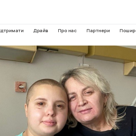
ідтримати
Драйв
Про нас
Партнери
Пошир