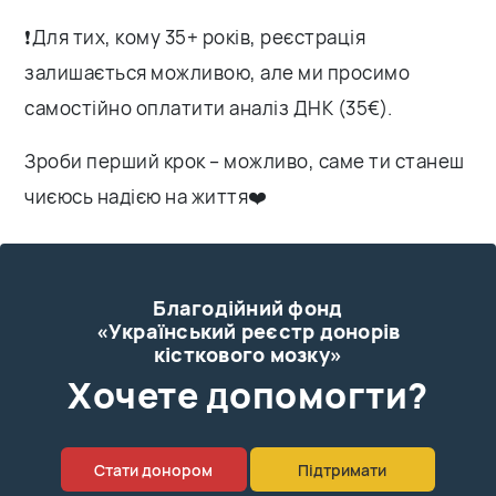
❗️Для тих, кому 35+ років, реєстрація
залишається можливою, але ми просимо
самостійно оплатити аналіз ДНК (35€).
Зроби перший крок – можливо, саме ти станеш
чиєюсь надією на життя❤️
Благодійний фонд
«Український реєстр донорів
кісткового мозку»
Xочете допомогти?
Стати донором
Підтримати