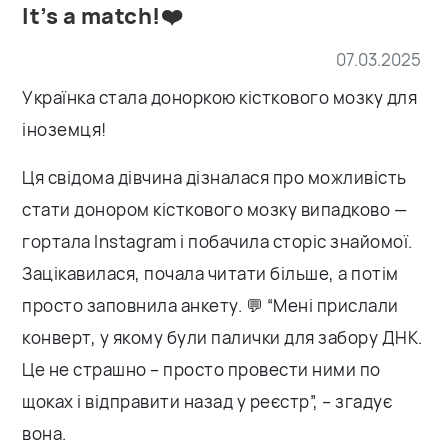
It’s a match!❤️
07.03.2025
Українка стала доноркою кісткового мозку для
іноземця!
Ця свідома дівчина дізналася про можливість
стати донором кісткового мозку випадково —
гортала Instagram і побачила сторіс знайомої.
Зацікавилася, почала читати більше, а потім
просто заповнила анкету. 💬 “Мені прислали
конверт, у якому були палички для забору ДНК.
Це не страшно – просто провести ними по
щоках і відправити назад у реєстр”, – згадує
вона.