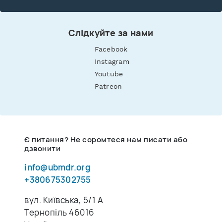
Слідкуйте за нами
Facebook
Instagram
Youtube
Patreon
Є питання? Не соромтеся нам писати або
дзвонити
info@ubmdr.org
+380675302755
вул. Київська, 5/1 A
Тернопіль 46016