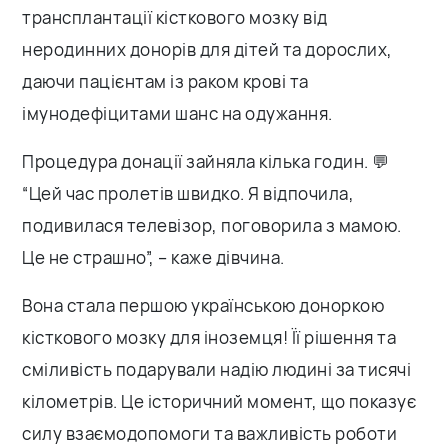
трансплантації кісткового мозку від
неродинних донорів для дітей та дорослих,
даючи пацієнтам із раком крові та
імунодефіцитами шанс на одужання.
Процедура донації зайняла кілька годин. 💬
“Цей час пролетів швидко. Я відпочила,
подивилася телевізор, поговорила з мамою.
Це не страшно”, – каже дівчина.
Вона стала першою українською доноркою
кісткового мозку для іноземця! Її рішення та
сміливість подарували надію людині за тисячі
кілометрів. Це історичний момент, що показує
силу взаємодопомоги та важливість роботи