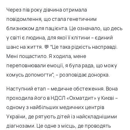
Через пів року дівчина отримала
повідомлення, що стала генетичним
близнюком для пацієнта. Це означало, що десь
у світі є людина, для якої її клітини – єдиний
шанс на життя. 💬 “Це така рідкість насправді.
Мені пощастило. Я ходила, мене
переповнювали емоції, я була рада, що можу
комусь допомогти”, – розповідає донорка.
Наступний етап – медичне обстеження. Вона
проходила його в НДСЛ «Охматдит» у Києві –
одному з найбільших медичних центрів
України, де рятують дітей із найскладнішими
діагнозами. Це одне з місць, де проводять