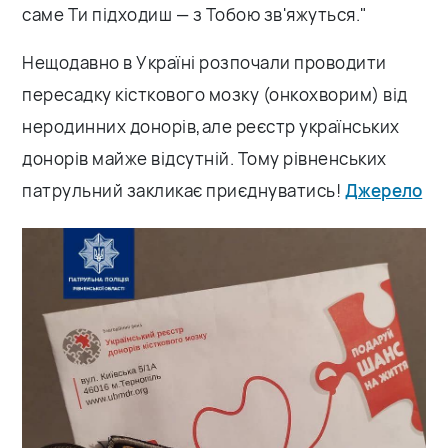
саме Ти підходиш — з Тобою зв'яжуться."
Нещодавно в Україні розпочали проводити
пересадку кісткового мозку (онкохворим) від
неродинних донорів,але реєстр українських
донорів майже відсутній. Тому рівненських
патрульний закликає приєднуватись!
Джерело