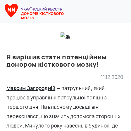
Я вирішив стати потенційним
донором кісткового мозку!
11.12.2020
Максим Загородній
— патрульний, який
працює в управлінні патрульної поліції з
першого дня. На власному досвіді він
переконався, що значить допомога сторонніх
людей. Минулого року навесні, в будинок, де