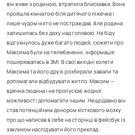
він живе з родиною, втрапила блискавка. Вона
пройшла кімнатою біля дитячого ліжечка і
лише чудом ніхто не постраждав. Але родина
залишилась без даху над головою. На біду
відгукнулось дуже багато людей, сюжети про
Максима були на телебаченні, інформація
поширювалась в ЗМІ. В свої вихідні колеги
Максима та його друзі розбирали завали та
допомагали відбудувати житло. Максим —
вдячна людина і не пропускає жодної
можливості допомагати іншим. Нещодавно він
став потенційним донором кісткового мозку
про що написав в себе на сторінці в фейсбук із
закликом наслідувати його приклад: