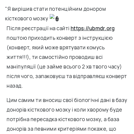
"Я вирішив стати потенційним донором
кісткового мозку
Після реєстрації на сайті
https://ubmdr.org
поштою приходить конверт з інструкцією
(конверт, який може врятувати комусь
життя!!!), ти самостійно проводиш всі
маніпуляції (це займе всього 2 хв твого часу)
після чого, запаковуєш та відправляєш конверт
назад.
Цим самим ти вносиш свої біологічні дані в базу
донорів кісткового мозку і коли хворому буде
потрібна пересадка кісткового мозку, а база
донорів за певними критеріями покаже, що