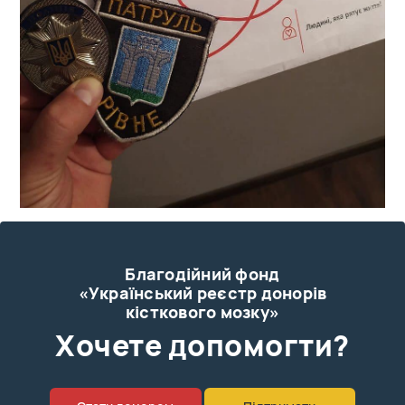
Благодійний фонд
«Український реєстр донорів
кісткового мозку»
Xочете допомогти?