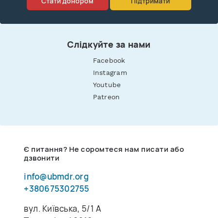
Стати донором
Підтримати
Слідкуйте за нами
Facebook
Instagram
Youtube
Patreon
Є питання? Не соромтеся нам писати або
дзвонити
info@ubmdr.org
+380675302755
вул. Київська, 5/1 A