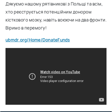
Дякуємо нашому рятівникові з Польщі та всім,
хто реєструється потенційним донором
кісткового мозку, навіть воюючи на два фронти.
Віримо в перемогу!
ubmdr.org/Home/DonateFunds