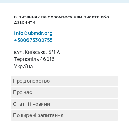
Є питання? Не соромтеся нам писати або
дзвонити
info@ubmdr.org
+380675302755
вул. Київська, 5/1 A
Тернопіль 46016
Україна
Про донорство
Про нас
Cтатті і новини
Поширені запитання