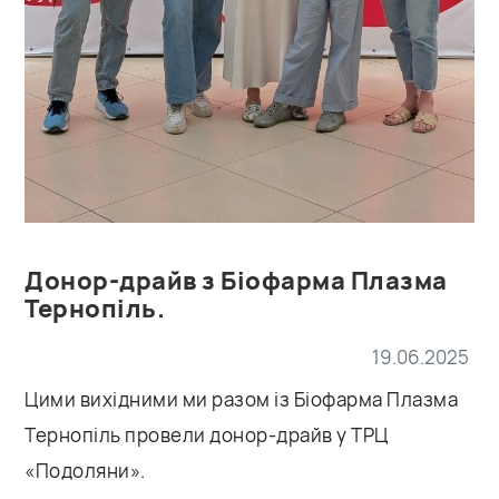
Донор-драйв з Біофарма Плазма
Тернопіль.
19.06.2025
Цими вихідними ми разом із Біофарма Плазма
Тернопіль провели донор-драйв у ТРЦ
«Подоляни».