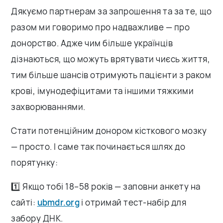
Дякуємо партнерам за запрошення та за те, що
разом ми говоримо про надважливе — про
донорство. Адже чим більше українців
дізнаються, що можуть врятувати чиєсь життя,
тим більше шансів отримують пацієнти з раком
крові, імунодефіцитами та іншими тяжкими
захворюваннями.
Стати потенційним донором кісткового мозку
— просто. І саме так починається шлях до
порятунку:
1️⃣ Якщо тобі 18–58 років — заповни анкету на
сайті:
ubmdr.org
і отримай тест-набір для
забору ДНК.