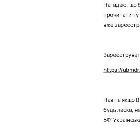
Нагадаю, що 
прочитати ту
вже зареєстр
Зареєструват
https://ubmdr
Навіть якщо В
будь ласка, н
БФ"Українськ