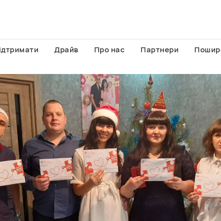
ідтримати
Драйв
Про нас
Партнери
Пошир