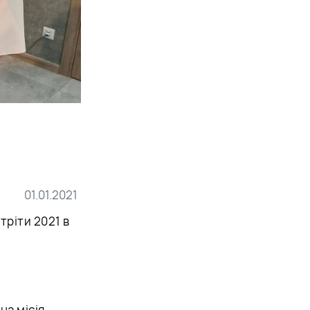
01.01.2021
тріти 2021 в
а місія.