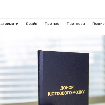
ідтримати
Драйв
Про нас
Партнери
Пошир