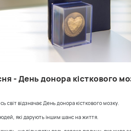
сня - День донора кісткового мо
сь світ відзначає День донора кісткового мозку.
юдей, які дарують іншим шанс на життя.