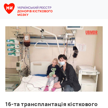
16-та трансплантація кісткового