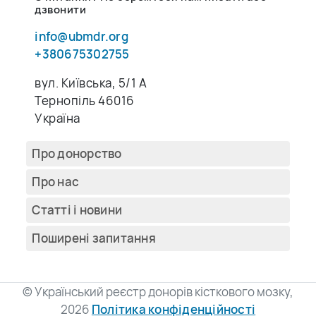
дзвонити
info@ubmdr.org
+380675302755
вул. Київська, 5/1 A
Тернопіль 46016
Україна
Про донорство
Про нас
Cтатті і новини
Поширені запитання
© Український реєстр донорів кісткового мозку,
2026
Політика конфіденційності