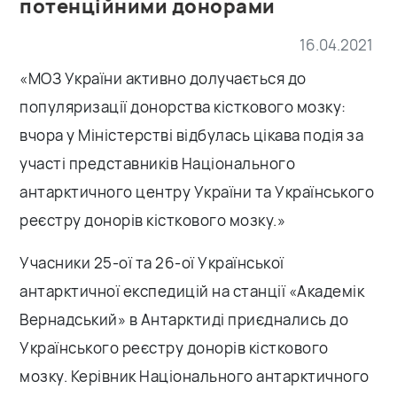
потенційними донорами
16.04.2021
«МОЗ України активно долучається до
популяризації донорства кісткового мозку:
вчора у Міністерстві відбулась цікава подія за
участі представників Національного
антарктичного центру України та Українського
реєстру донорів кісткового мозку.»
Учасники 25-ої та 26-ої Української
антарктичної експедицій на станції «Академік
Вернадський» в Антарктиді приєднались до
Українського реєстру донорів кісткового
мозку. Керівник Національного антарктичного