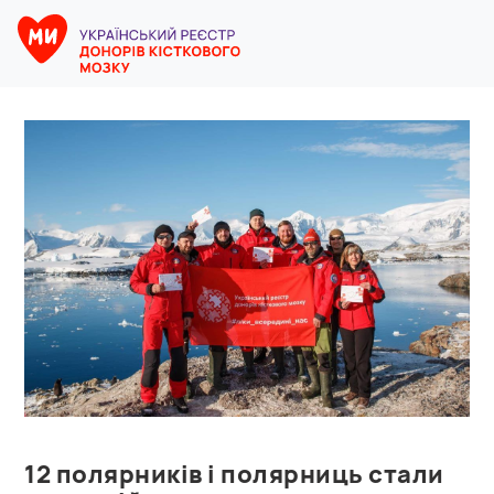
12 полярників і полярниць стали