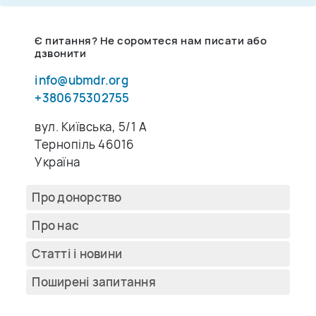
Є питання? Не соромтеся нам писати або
дзвонити
info@ubmdr.org
+380675302755
вул. Київська, 5/1 A
Тернопіль 46016
Україна
Про донорство
Про нас
Cтатті і новини
Поширені запитання