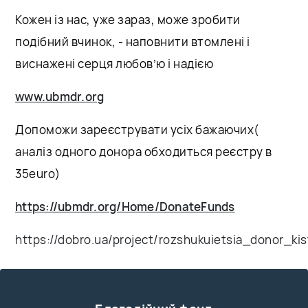
Кожен із нас, уже зараз, може зробити
подібний вчинок, - наповнити втомлені і
виснажені серця любов’ю і надією
www.ubmdr.org
Допоможи зареєструвати усіх бажаючих(
аналіз одного донора обходиться реєстру в
35euro)
https://ubmdr.org/Home/DonateFunds
https://dobro.ua/project/rozshukuietsia_donor_k