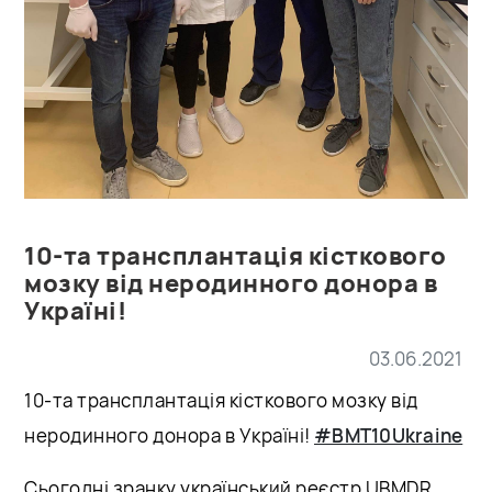
10-та трансплантація кісткового
мозку від неродинного донора в
Україні!
03.06.2021
10-та трансплантація кісткового мозку від
неродинного донора в Україні!
#BMT10Ukraine
Сьогодні зранку український реєстр UBMDR