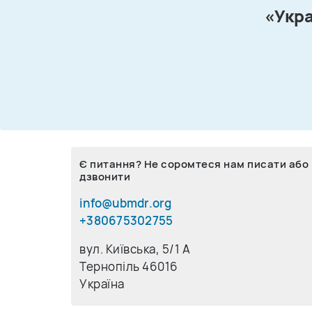
«Укра
Є питання? Не соромтеся нам писати або
дзвонити
info@ubmdr.org
+380675302755
вул. Київська, 5/1 A
Тернопіль 46016
Україна