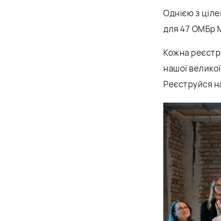
Однією з ціле
для 47 ОМБр М
Кожна реєстр
нашої великої
Реєструйся на