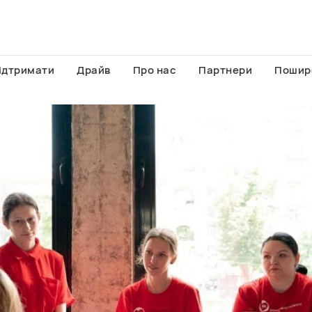
ідтримати
Драйв
Про нас
Партнери
Пошир