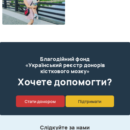
Благодійний фонд
«Український реєстр донорів
кісткового мозку»
Xочете допомогти?
Стати донором
Підтримати
Слідкуйте за нами