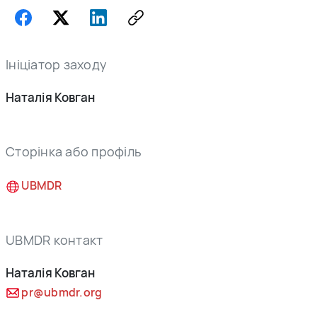
Ініціатор заходу
Наталія Ковган
Сторінка або профіль
UBMDR
UBMDR контакт
Наталія Ковган
pr@ubmdr.org