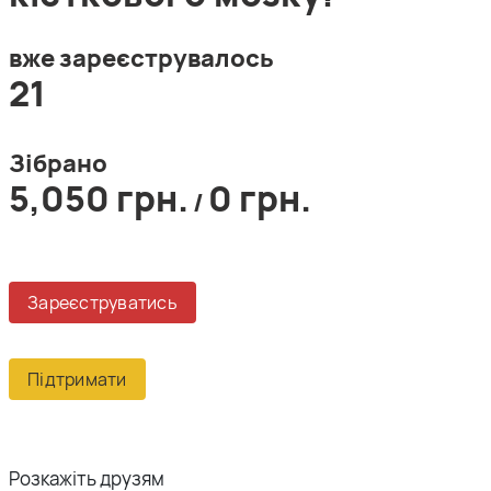
вже зареєструвалось
21
Зібрано
5,050 грн.
0 грн.
/
Зареєструватись
Підтримати
Розкажіть друзям