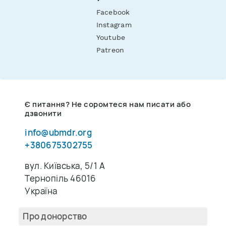
Facebook
Instagram
Youtube
Patreon
Є питання? Не соромтеся нам писати або
дзвонити
info@ubmdr.org
+380675302755
вул. Київська, 5/1 A
Тернопіль 46016
Україна
Про донорство