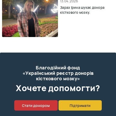
13.04.2026
Зараз Ірина шукає донора
кісткового мозку.
Благодійний фонд
«Український реєстр донорів
кісткового мозку»
Xочете допомогти?
Стати донором
Підтримати