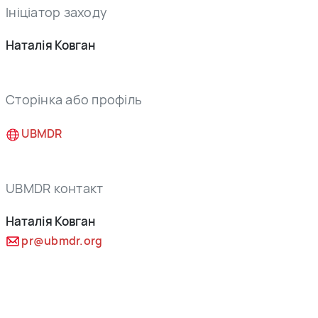
Ініціатор заходу
Наталія Ковган
Сторінка або профіль
UBMDR
UBMDR контакт
Наталія Ковган
pr@ubmdr.org