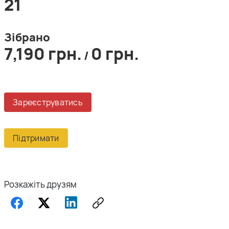
21
Зібрано
7,190 грн.
0 грн.
/
Зареєструватись
Підтримати
Розкажіть друзям