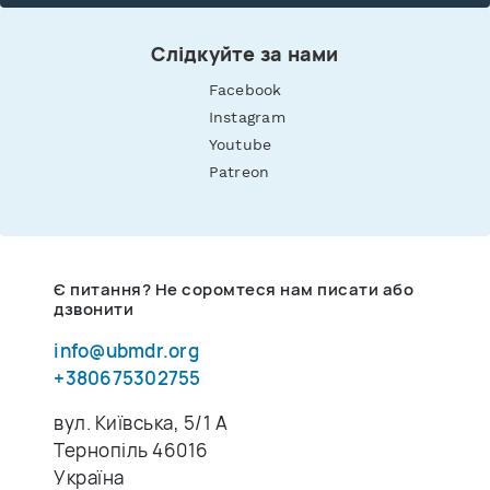
Слідкуйте за нами
Facebook
Instagram
Youtube
Patreon
Є питання? Не соромтеся нам писати або
дзвонити
info@ubmdr.org
+380675302755
вул. Київська, 5/1 A
Тернопіль 46016
Україна