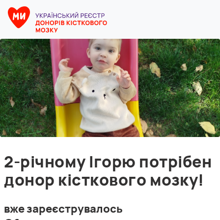
2-річному Ігорю потрібен
донор кісткового мозку!
вже зареєструвалось