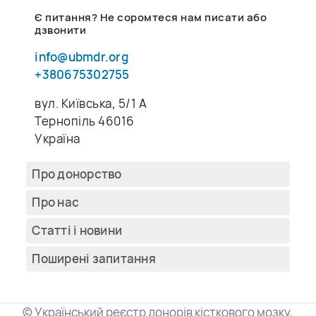
Є питання? Не соромтеся нам писати або
дзвонити
info@ubmdr.org
+380675302755
вул. Київська, 5/1 A
Тернопіль 46016
Україна
Про донорство
Про нас
Cтатті і новини
Поширені запитання
© Український реєстр донорів кісткового мозку,