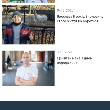
04.12.2025
Ярославу 8 років, і половину
свого життя він бореться.
30.11.2024
Привітай мене з днем
народження!