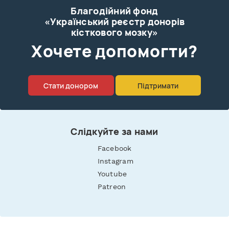
Благодійний фонд
«Український реєстр донорів
кісткового мозку»
Xочете допомогти?
Стати донором
Підтримати
Слідкуйте за нами
Facebook
Instagram
Youtube
Patreon