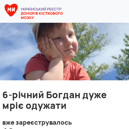
6-річний Богдан дуже
мріє одужати
вже зареєструвалось