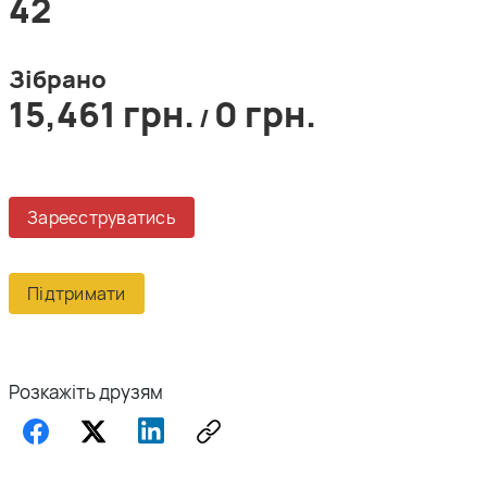
42
Зібрано
15,461 грн.
0 грн.
/
Зареєструватись
Підтримати
Розкажіть друзям